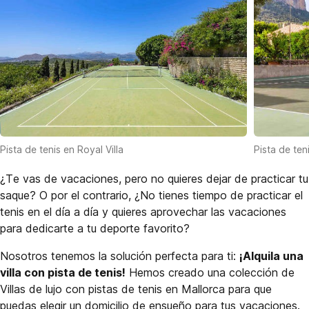
Pista de tenis en Royal Villa
Pista de ten
¿Te vas de vacaciones, pero no quieres dejar de practicar tu
saque? O por el contrario, ¿No tienes tiempo de practicar el
tenis en el día a día y quieres aprovechar las vacaciones
para dedicarte a tu deporte favorito?
Nosotros tenemos la solución perfecta para ti:
¡Alquila una
villa con pista de tenis!
Hemos creado una colección de
Villas de lujo con pistas de tenis en Mallorca para que
puedas elegir un domicilio de ensueño para tus vacaciones.