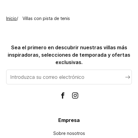
Inicio
Villas con pista de tenis
Sea el primero en descubrir nuestras villas más
inspiradoras, selecciones de temporada y ofertas
exclusivas.
Correo
electrónico
Empresa
Sobre nosotros