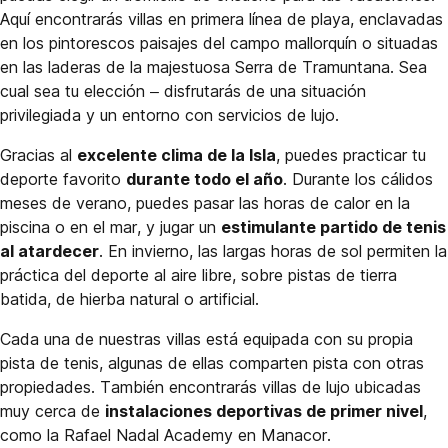
Aquí encontrarás villas en primera línea de playa, enclavadas
en los pintorescos paisajes del campo mallorquín o situadas
en las laderas de la majestuosa Serra de Tramuntana. Sea
cual sea tu elección – disfrutarás de una situación
privilegiada y un entorno con servicios de lujo.
Gracias al
excelente clima de la Isla
, puedes practicar tu
deporte favorito
durante todo el año
. Durante los cálidos
meses de verano, puedes pasar las horas de calor en la
piscina o en el mar, y jugar un
estimulante partido de tenis
al atardecer
. En invierno, las largas horas de sol permiten la
práctica del deporte al aire libre, sobre pistas de tierra
batida, de hierba natural o artificial.
Cada una de nuestras villas está equipada con su propia
pista de tenis, algunas de ellas comparten pista con otras
propiedades. También encontrarás villas de lujo ubicadas
muy cerca de
instalaciones deportivas de primer nivel
,
como la Rafael Nadal Academy en Manacor.