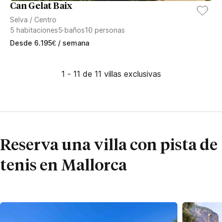
Can Gelat Baix
Selva
/
Centro
5
habitaciones
5
baños
10
personas
Desde
6.195
€
/ semana
1 - 11 de 11 villas exclusivas
Reserva una villa con pista de
tenis en Mallorca