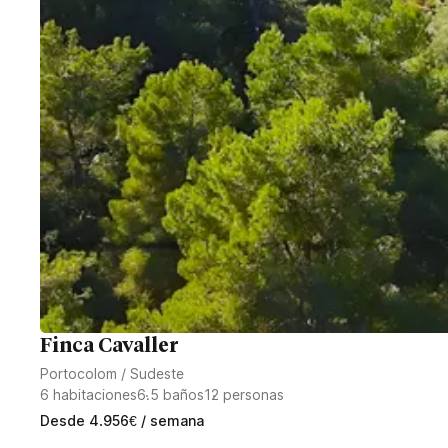
Finca Cavaller
Portocolom
/
Sudeste
6
habitaciones
6.5
baños
12
personas
Desde
4.956
€
/ semana