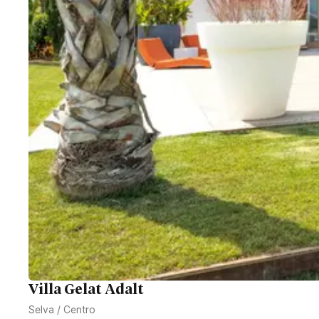
Villa Gelat Adalt
Selva
/
Centro