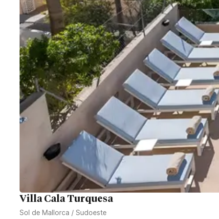
Villa Cala Turquesa
Sol de Mallorca
/
Sudoeste