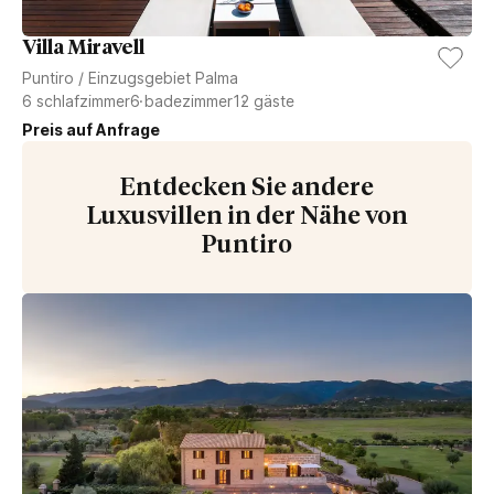
Villa Miravell
Puntiro
/
Einzugsgebiet Palma
6
schlafzimmer
6
badezimmer
12
gäste
Preis auf Anfrage
Entdecken Sie andere
Luxusvillen in der Nähe von
Puntiro