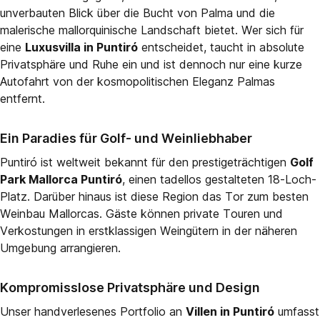
unverbauten Blick über die Bucht von Palma und die
malerische mallorquinische Landschaft bietet. Wer sich für
eine
Luxusvilla in Puntiró
entscheidet, taucht in absolute
Privatsphäre und Ruhe ein und ist dennoch nur eine kurze
Autofahrt von der kosmopolitischen Eleganz Palmas
entfernt.
Ein Paradies für Golf- und Weinliebhaber
Puntiró ist weltweit bekannt für den prestigeträchtigen
Golf
Park Mallorca Puntiró
, einen tadellos gestalteten 18-Loch-
Platz. Darüber hinaus ist diese Region das Tor zum besten
Weinbau Mallorcas. Gäste können private Touren und
Verkostungen in erstklassigen Weingütern in der näheren
Umgebung arrangieren.
Kompromisslose Privatsphäre und Design
Unser handverlesenes Portfolio an
Villen in Puntiró
umfasst