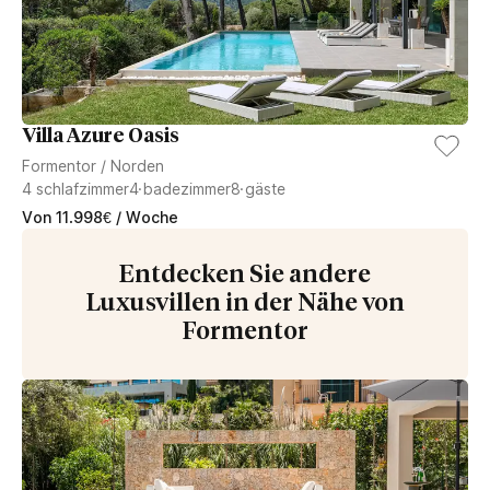
Villa Azure Oasis
Formentor
/
Norden
4
schlafzimmer
4
badezimmer
8
gäste
Von
11.998
€
/ Woche
Entdecken Sie andere
Luxusvillen in der Nähe von
Formentor