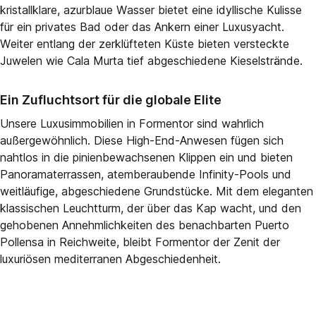
kristallklare, azurblaue Wasser bietet eine idyllische Kulisse
für ein privates Bad oder das Ankern einer Luxusyacht.
Weiter entlang der zerklüfteten Küste bieten versteckte
Juwelen wie Cala Murta tief abgeschiedene Kieselstrände.
Ein Zufluchtsort für die globale Elite
Unsere Luxusimmobilien in Formentor sind wahrlich
außergewöhnlich. Diese High-End-Anwesen fügen sich
nahtlos in die pinienbewachsenen Klippen ein und bieten
Panoramaterrassen, atemberaubende Infinity-Pools und
weitläufige, abgeschiedene Grundstücke. Mit dem eleganten
klassischen Leuchtturm, der über das Kap wacht, und den
gehobenen Annehmlichkeiten des benachbarten Puerto
Pollensa in Reichweite, bleibt Formentor der Zenit der
luxuriösen mediterranen Abgeschiedenheit.