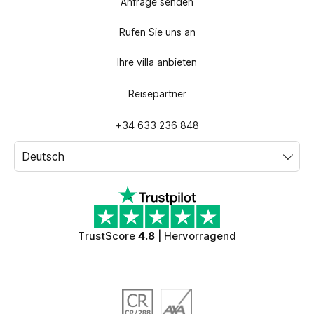
Anfrage senden
Rufen Sie uns an
Ihre villa anbieten
Reisepartner
+34 633 236 848
TrustScore
4.8
| Hervorragend