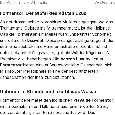
Versteckte 
Der Wachtum von Albercutx
Formentor: Der Gipfel des Küstenluxus
An der dramatischen Nordspitze Mallorcas gelegen, wo das
Tramuntana-Gebirge ins Mittelmeer stürzt, ist die Halbinsel
Cap de Formentor
ein Meisterwerk unberührter Schönheit
und elitärer Exklusivität. Diese prestigeträchtige Gegend, die
über eine spektakuläre Panoramastraße erreichbar ist, ist
dafür bekannt, Königshäuser, globale Würdenträger und A-
Prominenz zu beherbergen. Die
besten Luxusvillen in
Formentor
bieten eine außergewöhnliche Gelegenheit, sich
in absoluter Privatsphäre in eine der geschütztesten
Landschaften der Insel zurückzuziehen.
Unberührte Strände und azurblaues Wasser
Formentor beheimatet den ikonischen
Playa de Formentor
,
einen bezaubernden Halbmond aus feinem weißen Sand,
der von dichten, alten Pinien beschattet wird. Das