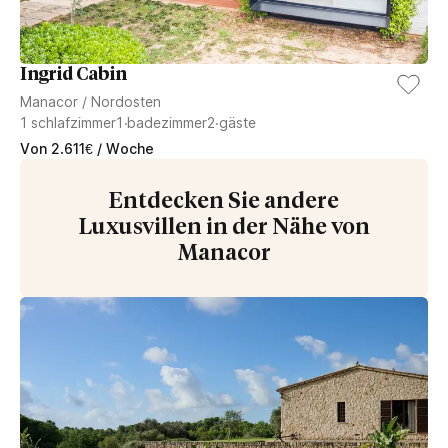
Ingrid Cabin
Manacor
/
Nordosten
1
schlafzimmer
1
badezimmer
2
gäste
Von
2.611
€
/ Woche
Entdecken Sie andere
Luxusvillen in der Nähe von
Manacor