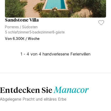
Sandstone Villa
Porreres
/
Südosten
5
schlafzimmer
5
badezimmer
8
gäste
Von
6.300
€
/ Woche
1 - 4 von 4 handverlesene Ferienvillen
Manacor
Entdecken Sie
Abgelegene Pracht und elitäres Erbe